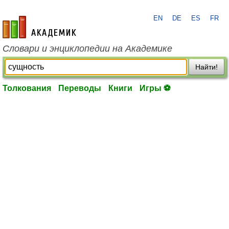
EN
DE
ES
FR
academic.ru
Словари и энциклопедии на Академике
Найти!
Толкования
Переводы
Книги
Игры ⚽